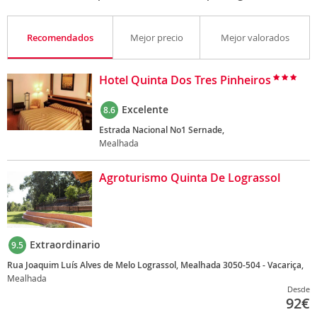
Recomendados
Mejor precio
Mejor valorados
Hotel Quinta Dos Tres Pinheiros
Excelente
8.6
Estrada Nacional No1 Sernade,
Mealhada
Agroturismo Quinta De Lograssol
Extraordinario
9.5
Rua Joaquim Luís Alves de Melo Lograssol, Mealhada 3050-504 - Vacariça,
Mealhada
Desde
92
€