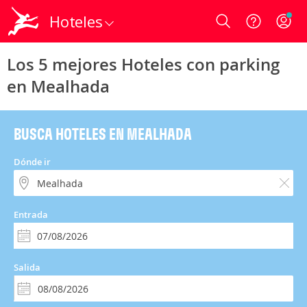
Hoteles
Login
Los 5 mejores Hoteles con parking
en Mealhada
BUSCA HOTELES EN MEALHADA
Dónde ir
Entrada
Salida