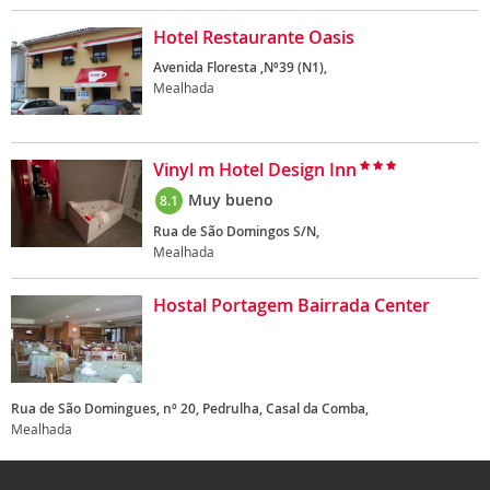
Hotel Restaurante Oasis
Avenida Floresta ,Nº39 (N1),
Mealhada
Vinyl m Hotel Design Inn
Muy bueno
8.1
Rua de São Domingos S/N,
Mealhada
Hostal Portagem Bairrada Center
Rua de São Domingues, nº 20, Pedrulha, Casal da Comba,
Mealhada