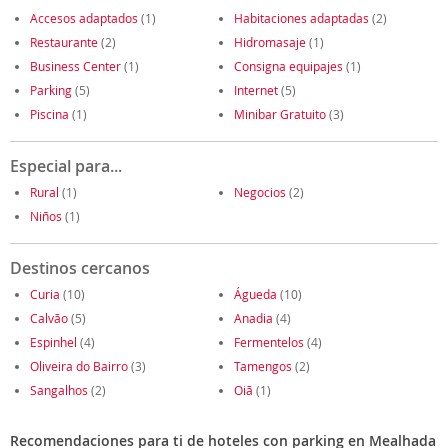
Accesos adaptados
(1)
Habitaciones adaptadas
(2)
Restaurante
(2)
Hidromasaje
(1)
Business Center
(1)
Consigna equipajes
(1)
Parking
(5)
Internet
(5)
Piscina
(1)
Minibar Gratuito
(3)
Especial para...
Rural
(1)
Negocios
(2)
Niños
(1)
Destinos cercanos
Curia
(10)
Águeda
(10)
Calvão
(5)
Anadia
(4)
Espinhel
(4)
Fermentelos
(4)
Oliveira do Bairro
(3)
Tamengos
(2)
Sangalhos
(2)
Oiã
(1)
Recomendaciones para ti de hoteles con parking en Mealhada