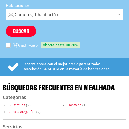
Habitaciones
BUSCAR
ahorra hasta un 20%
Añadir vuelo
¡Reserva ahora con el mejor precio garantizado!
Cancelación
GRATUITA
en la mayoría de habitaciones
BÚSQUEDAS FRECUENTES EN MEALHADA
Categorías
3 Estrellas
(2)
Hostales
(1)
Otras categorías
(2)
Servicios