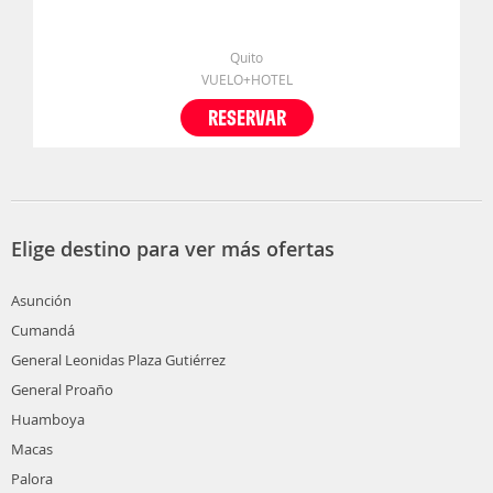
Quito
VUELO+HOTEL
RESERVAR
Elige destino para ver más ofertas
Asunción
Cumandá
General Leonidas Plaza Gutiérrez
General Proaño
Huamboya
Macas
Palora