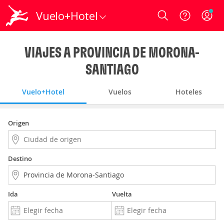
Vuelo+Hotel
Login
VIAJES A PROVINCIA DE MORONA-
SANTIAGO
Vuelo+Hotel
Vuelos
Hoteles
Origen
Destino
Ida
Vuelta