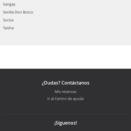
Sangay
Sevilla Don Bosco
Sucúa
Taisha
¿Dudas? Contáctanos
Mis reservas
Ir al Centro de ayuda
¡Síguenos!