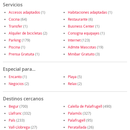
Servicios
Accesos adaptados
(1)
Habitaciones adaptadas
(1)
Cocina
(64)
Restaurante
(6)
Transfer
(1)
Business Center
(1)
Alquiler de bicicletas
(2)
Consigna equipajes
(1)
Parking
(179)
Internet
(123)
Piscina
(1)
Admite Mascotas
(19)
Prensa Gratuita
(1)
Minibar Gratuito
(3)
Especial para...
Encanto
(1)
Playa
(5)
Negocios
(2)
Relax
(2)
Destinos cercanos
Begur
(700)
Calella de Palafrugell
(490)
Llafranc
(332)
Palamós
(327)
Pals
(233)
Palafrugell
(95)
Vall-Llobrega
(27)
Peratallada
(26)