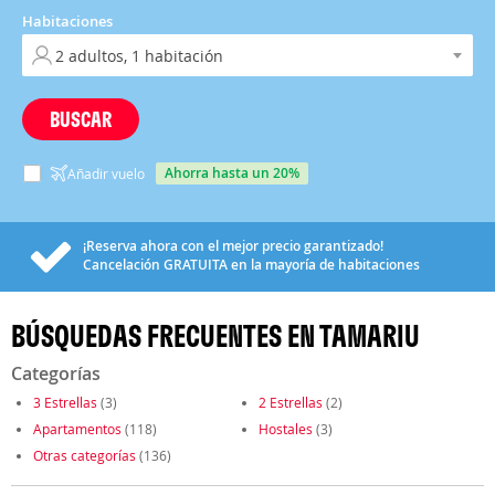
Habitaciones
BUSCAR
ahorra hasta un 20%
Añadir vuelo
¡Reserva ahora con el mejor precio garantizado!
Cancelación
GRATUITA
en la mayoría de habitaciones
BÚSQUEDAS FRECUENTES EN TAMARIU
Categorías
3 Estrellas
(3)
2 Estrellas
(2)
Apartamentos
(118)
Hostales
(3)
Otras categorías
(136)