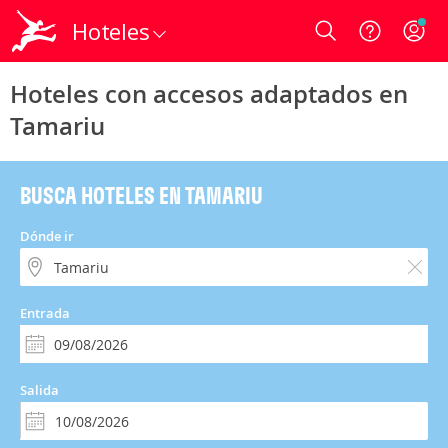
Hoteles
Login
Hoteles con accesos adaptados en
Tamariu
BUSCA HOTELES EN TAMARIU
Dónde ir
Entrada
Salida