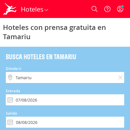
Hoteles
Login
Hoteles con prensa gratuita en
Tamariu
BUSCA HOTELES EN TAMARIU
Dónde ir
Entrada
Salida