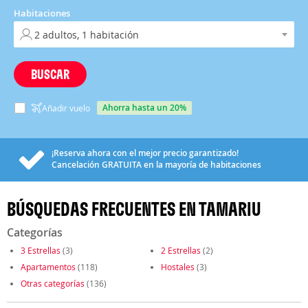
Habitaciones
BUSCAR
ahorra hasta un 20%
Añadir vuelo
¡Reserva ahora con el mejor precio garantizado!
Cancelación
GRATUITA
en la mayoría de habitaciones
BÚSQUEDAS FRECUENTES EN TAMARIU
Categorías
3 Estrellas
(3)
2 Estrellas
(2)
Apartamentos
(118)
Hostales
(3)
Otras categorías
(136)