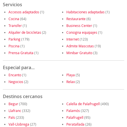
Servicios
Accesos adaptados
(1)
Habitaciones adaptadas
(1)
Cocina
(64)
Restaurante
(6)
Transfer
(1)
Business Center
(1)
Alquiler de bicicletas
(2)
Consigna equipajes
(1)
Parking
(179)
Internet
(123)
Piscina
(1)
Admite Mascotas
(19)
Prensa Gratuita
(1)
Minibar Gratuito
(3)
Especial para...
Encanto
(1)
Playa
(5)
Negocios
(2)
Relax
(2)
Destinos cercanos
Begur
(700)
Calella de Palafrugell
(490)
Llafranc
(332)
Palamós
(327)
Pals
(233)
Palafrugell
(95)
Vall-Llobrega
(27)
Peratallada
(26)