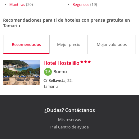
Mont-ras
(20)
Regencos
(19)
Recomendaciones para ti de hoteles con prensa gratuita en
Tamariu
Recomendados
Mejor precio
Mejor valorados
Hotel Hostalillo
Bueno
7.6
C/ Bellavista, 22,
Tamariu
¿Dudas? Contáctanos
Mis reservas
Ir al Centro de ayuda