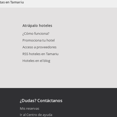
etas en Tamariu
Atrápalo hoteles
¿Cómo funciona?
Promociona tu hotel
Acceso a proveedores
RSS hoteles en Tamariu
Hoteles en el blog
¿Dudas? Contáctanos
Mis reservas
Ir al Centro de ayuda