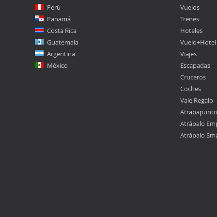
Perú
Vuelos
Panamá
Trenes
Costa Rica
Hoteles
Guatemala
Vuelo+Hotel
Argentina
Viajes
México
Escapadas
Cruceros
Coches
Vale Regalo
Atrapapunt
Atrápalo Em
Atrápalo Sm