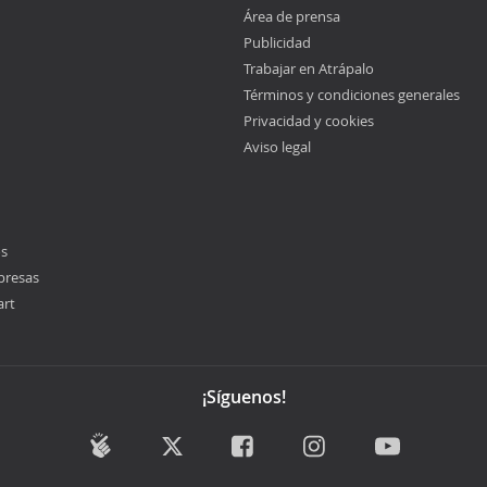
Área de prensa
Publicidad
Trabajar en Atrápalo
Términos y condiciones generales
Privacidad y cookies
Aviso legal
os
presas
art
¡Síguenos!