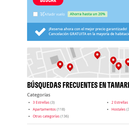
ahorra hasta un 20%
Añadir vuelo
¡Reserva ahora con el mejor precio garantizado!
Cancelación
GRATUITA
en la mayoría de habitac
BÚSQUEDAS FRECUENTES EN TAMAR
Categorías
3 Estrellas
(3)
2 Estrellas
Apartamentos
(118)
Hostales
(3
Otras categorías
(136)