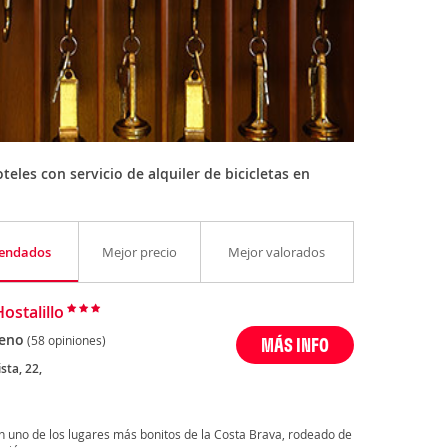
eles con servicio de alquiler de bicicletas en
endados
Mejor precio
Mejor valorados
ostalillo
eno
(58 opiniones)
MÁS INFO
ista, 22,
en uno de los lugares más bonitos de la Costa Brava, rodeado de