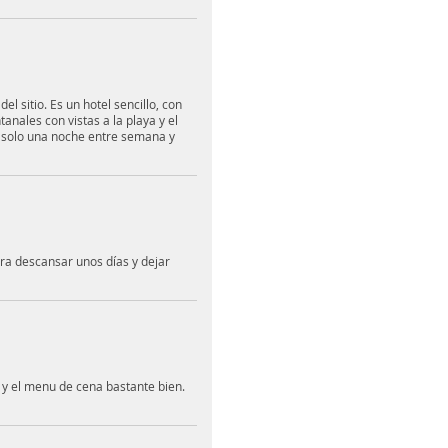
del sitio. Es un hotel sencillo, con
anales con vistas a la playa y el
s solo una noche entre semana y
ra descansar unos días y dejar
 y el menu de cena bastante bien.