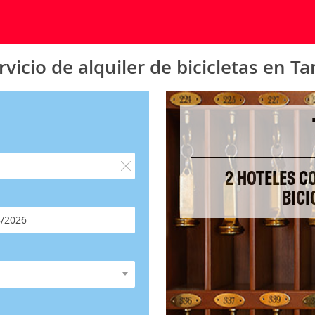
vicio de alquiler de bicicletas en T
2 HOTELES C
BICI