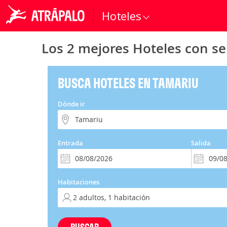
Hoteles
Los 2 mejores Hoteles con ser
BUSCA HOTELES EN TAMARIU
Dónde ir
Entrada
Salida
Habitaciones
BUSCAR