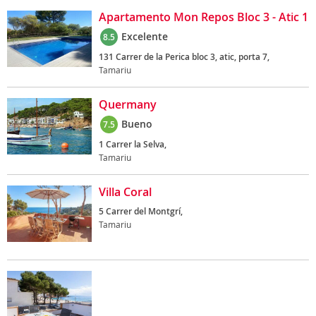
Apartamento Mon Repos Bloc 3 - Atic 1
Excelente
8.5
131 Carrer de la Perica bloc 3, atic, porta 7,
Tamariu
Quermany
Bueno
7.5
1 Carrer la Selva,
Tamariu
Villa Coral
5 Carrer del Montgrí,
Tamariu