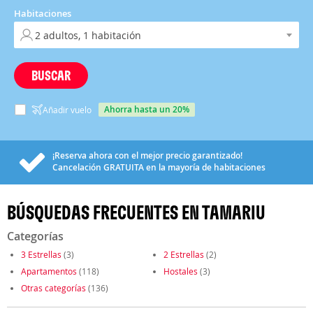
Habitaciones
BUSCAR
ahorra hasta un 20%
Añadir vuelo
¡Reserva ahora con el mejor precio garantizado!
Cancelación
GRATUITA
en la mayoría de habitaciones
BÚSQUEDAS FRECUENTES EN TAMARIU
Categorías
3 Estrellas
(3)
2 Estrellas
(2)
Apartamentos
(118)
Hostales
(3)
Otras categorías
(136)