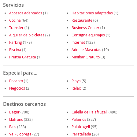
Servicios
Accesos adaptados
(1)
Habitaciones adaptadas
(1)
Cocina
(64)
Restaurante
(6)
Transfer
(1)
Business Center
(1)
Alquiler de bicicletas
(2)
Consigna equipajes
(1)
Parking
(179)
Internet
(123)
Piscina
(1)
Admite Mascotas
(19)
Prensa Gratuita
(1)
Minibar Gratuito
(3)
Especial para...
Encanto
(1)
Playa
(5)
Negocios
(2)
Relax
(2)
Destinos cercanos
Begur
(700)
Calella de Palafrugell
(490)
Llafranc
(332)
Palamós
(327)
Pals
(233)
Palafrugell
(95)
Vall-Llobrega
(27)
Peratallada
(26)