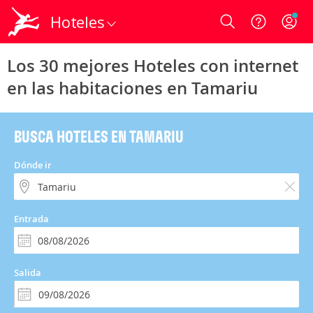
Hoteles
Login
Los 30 mejores Hoteles con internet
en las habitaciones en Tamariu
BUSCA HOTELES EN TAMARIU
Dónde ir
Entrada
Salida