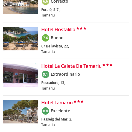
Correcto
6.6
Foraió, 5-7 ,
Tamariu
Hotel Hostalillo
Bueno
7.6
C/ Bellavista, 22,
Tamariu
Hotel La Caleta De Tamariu
Extraordinario
9.1
Pescadors, 13,
Tamariu
Hotel Tamariu
Excelente
8.8
Passeig del Mar, 2,
Tamariu