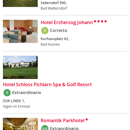
Sebersdorf 300,
Bad Waltersdorf
Hotel Erzherzog Johann
Correcto
6
Kurhausplatz 62,
Bad Aussee
Hotel Schloss Pichlarn Spa & Golf Resort
Extraordinario
9
ZUR LINDE 1,
Aigen im Ennstal
Romantik Parkhotel
Extraordinario
9.6