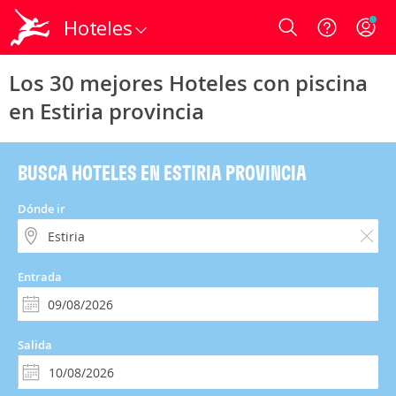
Hoteles
Login
Los 30 mejores Hoteles con piscina
en Estiria provincia
BUSCA HOTELES EN ESTIRIA PROVINCIA
Dónde ir
Entrada
Salida