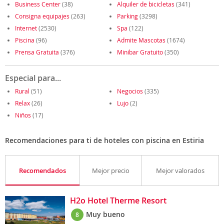
Business Center
(38)
Alquiler de bicicletas
(341)
Consigna equipajes
(263)
Parking
(3298)
Internet
(2530)
Spa
(122)
Piscina
(96)
Admite Mascotas
(1674)
Prensa Gratuita
(376)
Minibar Gratuito
(350)
Especial para...
Rural
(51)
Negocios
(335)
Relax
(26)
Lujo
(2)
Niños
(17)
Recomendaciones para ti de hoteles con piscina en Estiria
Recomendados
Mejor precio
Mejor valorados
H2o Hotel Therme Resort
Muy bueno
8