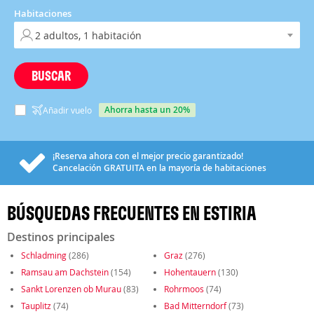
Habitaciones
BUSCAR
ahorra hasta un 20%
Añadir vuelo
¡Reserva ahora con el mejor precio garantizado!
Cancelación
GRATUITA
en la mayoría de habitaciones
BÚSQUEDAS FRECUENTES EN ESTIRIA
Destinos principales
Schladming
(286)
Graz
(276)
Ramsau am Dachstein
(154)
Hohentauern
(130)
Sankt Lorenzen ob Murau
(83)
Rohrmoos
(74)
Tauplitz
(74)
Bad Mitterndorf
(73)