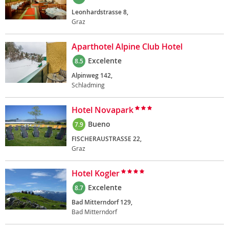
Leonhardstrasse 8,
Graz
Aparthotel Alpine Club Hotel
Excelente
8.5
Alpinweg 142,
Schladming
Hotel Novapark
Bueno
7.9
FISCHERAUSTRASSE 22,
Graz
Hotel Kogler
Excelente
8.7
Bad Mitterndorf 129,
Bad Mitterndorf