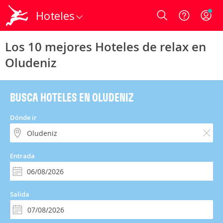
Hoteles
Login
Los 10 mejores Hoteles de relax en
Oludeniz
BUSCA HOTELES EN OLUDENIZ
Dónde ir
Entrada
Salida