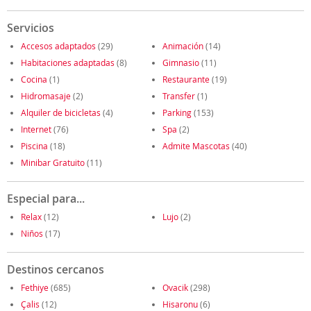
Servicios
Accesos adaptados
(29)
Animación
(14)
Habitaciones adaptadas
(8)
Gimnasio
(11)
Cocina
(1)
Restaurante
(19)
Hidromasaje
(2)
Transfer
(1)
Alquiler de bicicletas
(4)
Parking
(153)
Internet
(76)
Spa
(2)
Piscina
(18)
Admite Mascotas
(40)
Minibar Gratuito
(11)
Especial para...
Relax
(12)
Lujo
(2)
Niños
(17)
Destinos cercanos
Fethiye
(685)
Ovacik
(298)
Çalis
(12)
Hisaronu
(6)