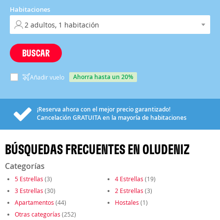
Habitaciones
BUSCAR
ahorra hasta un 20%
Añadir vuelo
¡Reserva ahora con el mejor precio garantizado!
Cancelación
GRATUITA
en la mayoría de habitaciones
BÚSQUEDAS FRECUENTES EN OLUDENIZ
Categorías
5 Estrellas
(3)
4 Estrellas
(19)
3 Estrellas
(30)
2 Estrellas
(3)
Apartamentos
(44)
Hostales
(1)
Otras categorías
(252)