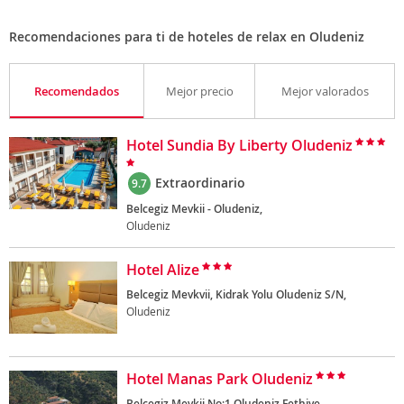
Recomendaciones para ti de hoteles de relax en Oludeniz
Recomendados
Mejor precio
Mejor valorados
Hotel Sundia By Liberty Oludeniz
Extraordinario
9.7
Belcegiz Mevkii - Oludeniz,
Oludeniz
Hotel Alize
Belcegiz Mevkvii, Kidrak Yolu Oludeniz S/N,
Oludeniz
Hotel Manas Park Oludeniz
Belcegiz Mevkii No:1 Oludeniz Fethiye,