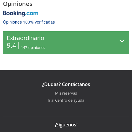
Opiniones
Opiniones 100% verificadas
Extraordinario
9.4
147
opiniones
¿Dudas? Contáctanos
Mis reservas
Ir al Centro de ayuda
¡Síguenos!