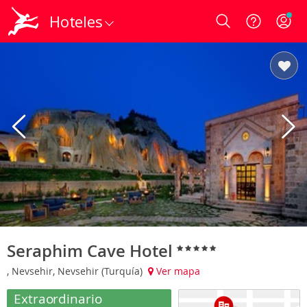
Hoteles
Login
Seraphim Cave Hotel
, Nevsehir, Nevsehir (Turquía)
Ver mapa
Extraordinario