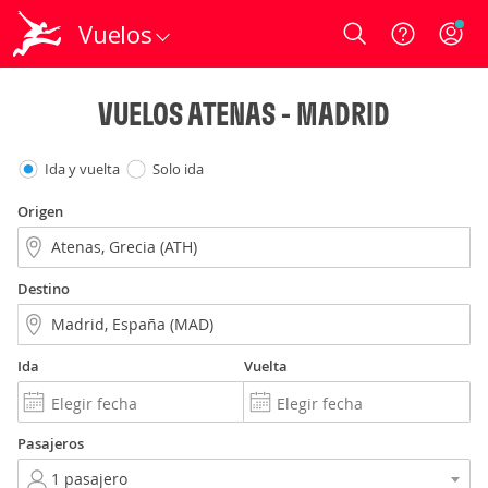
Vuelos
Login
VUELOS ATENAS - MADRID
Ida y vuelta
Solo ida
Origen
Destino
Ida
Vuelta
Pasajeros