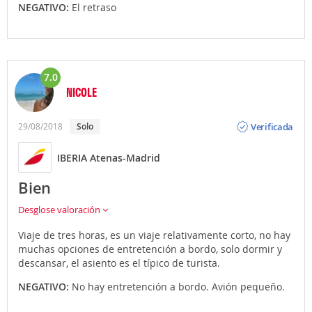
NEGATIVO:
El retraso
7.0
NICOLE
Opinión
Verificada
29/08/2018
solo
IBERIA Atenas-Madrid
Bien
Desglose valoración
Viaje de tres horas, es un viaje relativamente corto, no hay
muchas opciones de entretención a bordo, solo dormir y
descansar, el asiento es el típico de turista.
NEGATIVO:
No hay entretención a bordo. Avión pequeño.