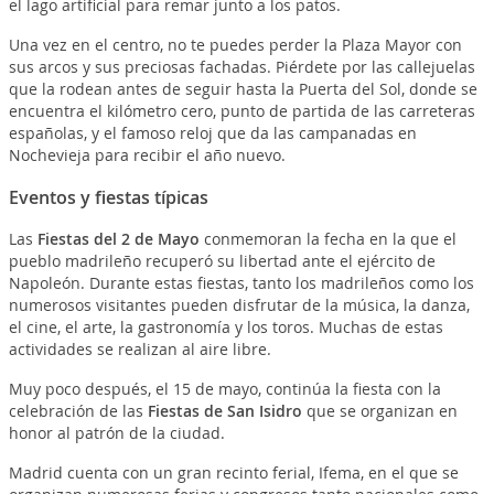
el lago artificial para remar junto a los patos.
Una vez en el centro, no te puedes perder la Plaza Mayor con
sus arcos y sus preciosas fachadas. Piérdete por las callejuelas
que la rodean antes de seguir hasta la Puerta del Sol, donde se
encuentra el kilómetro cero, punto de partida de las carreteras
españolas, y el famoso reloj que da las campanadas en
Nochevieja para recibir el año nuevo.
Eventos y fiestas típicas
Las
Fiestas del 2 de Mayo
conmemoran la fecha en la que el
pueblo madrileño recuperó su libertad ante el ejército de
Napoleón. Durante estas fiestas, tanto los madrileños como los
numerosos visitantes pueden disfrutar de la música, la danza,
el cine, el arte, la gastronomía y los toros. Muchas de estas
actividades se realizan al aire libre.
Muy poco después, el 15 de mayo, continúa la fiesta con la
celebración de las
Fiestas de San Isidro
que se organizan en
honor al patrón de la ciudad.
Madrid cuenta con un gran recinto ferial, Ifema, en el que se