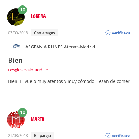
10
LORENA
Opinión
Verificada
07/09/2018
con amigos
AEGEAN AIRLINES Atenas-Madrid
Bien
Desglose valoración
Bien. El vuelo muy atentos y muy cómodo. Tesan de comer
10
MARTA
Opinión
Verificada
21/08/2018
en pareja