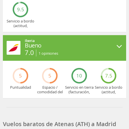
9.5
Servicio a bordo
(actitud,
cuidado...)
Iberia
Bueno
7.0
1
opiniones
5
5
10
7.5
Puntualidad
Espacio /
Servicio en tierra
Servicio a bordo
comodidad del
(facturación,
(actitud,
asiento
embarque...)
cuidado...)
Vuelos baratos de Atenas (ATH) a Madrid