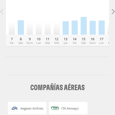
7
8
9
10
11
12
13
14
15
16
17
18
Vie
Sáb
Dom
Lun
Mar
Mié
Jue
Vie
Sáb
Dom
Lun
Mar
COMPAÑÍAS AÉREAS
Aegean Airlines
ITA Airways