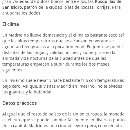
gran variedad de dulces típicos, entre ellos, las
Rosquillas de
San Isidro
, patrón de la ciudad, o las deliciosas
Torrijas
. Para
chuparse los dedos.
El clima
En Madrid no llueve demasiado y el clima es bastante seco así
que las altas temperaturas que se alcanzan en verano se
aguantan bien gracias a la poca humedad. En junio, se puede
disfrutar de las largas y cálidas noches y sumergirse en la
animada vida nocturna de la ciudad antes de que las
temperaturas empiecen a subir durante los dos meses
siguientes.
En invierno suele nevar y hace bastante frío con temperaturas
bajo cero. Así que, si visitas Madrid en invierno, ¡no te olvides
los guantes y la bufanda!
Datos prácticos
Al igual que el resto de países de la Unión europea, la moneda
es el euro que se puede cambiar fácilmente en diversos puntos
de la capital. Madrid es una ciudad segura pero, como en otras