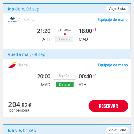
Ida
dom, 06 sep
Viaje:
3
días
Air serbia
Equipaje de mano
21:20
18:00
+1
21h 40m
ATH
MAD
1 escala
Vuelta
mar, 08 sep
Iberia
Equipaje de mano
20:00
00:40
+1
3h 40m
MAD
ATH
Directo
204
,82
€
RESERVAR
por persona
Ida
vie, 04 sep
Viaje:
3
días