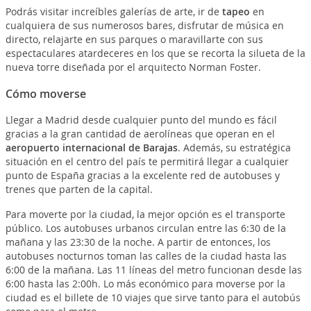
Podrás visitar increíbles galerías de arte, ir de
tapeo
en
cualquiera de sus numerosos bares, disfrutar de música en
directo, relajarte en sus parques o maravillarte con sus
espectaculares atardeceres en los que se recorta la silueta de la
nueva torre diseñada por el arquitecto Norman Foster.
Cómo moverse
Llegar a Madrid desde cualquier punto del mundo es fácil
gracias a la gran cantidad de aerolíneas que operan en el
aeropuerto internacional de Barajas
. Además, su estratégica
situación en el centro del país te permitirá llegar a cualquier
punto de España gracias a la excelente red de autobuses y
trenes que parten de la capital.
Para moverte por la ciudad, la mejor opción es el transporte
público. Los autobuses urbanos circulan entre las 6:30 de la
mañana y las 23:30 de la noche. A partir de entonces, los
autobuses nocturnos toman las calles de la ciudad hasta las
6:00 de la mañana. Las 11 líneas del metro funcionan desde las
6:00 hasta las 2:00h. Lo más económico para moverse por la
ciudad es el billete de 10 viajes que sirve tanto para el autobús