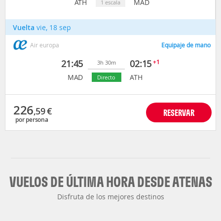
ATH
MAD
1 escala
Vuelta
vie, 18 sep
Air europa
Equipaje de mano
21:45
02:15
+1
3h 30m
MAD
ATH
Directo
226
,59
€
RESERVAR
por persona
VUELOS DE ÚLTIMA HORA DESDE ATENAS
Disfruta de los mejores destinos