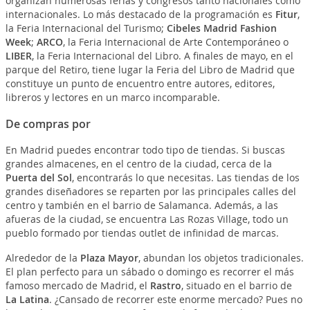
organizan numerosas ferias y congresos tanto nacionales como
internacionales. Lo más destacado de la programación es
Fitur
,
la Feria Internacional del Turismo;
Cibeles Madrid Fashion
Week
;
ARCO
, la Feria Internacional de Arte Contemporáneo o
LIBER
, la Feria Internacional del Libro. A finales de mayo, en el
parque del Retiro, tiene lugar la Feria del Libro de Madrid que
constituye un punto de encuentro entre autores, editores,
libreros y lectores en un marco incomparable.
De compras por
En Madrid puedes encontrar todo tipo de tiendas. Si buscas
grandes almacenes, en el centro de la ciudad, cerca de la
Puerta del Sol
, encontrarás lo que necesitas. Las tiendas de los
grandes diseñadores se reparten por las principales calles del
centro y también en el barrio de Salamanca. Además, a las
afueras de la ciudad, se encuentra Las Rozas Village, todo un
pueblo formado por tiendas outlet de infinidad de marcas.
Alrededor de la
Plaza Mayor
, abundan los objetos tradicionales.
El plan perfecto para un sábado o domingo es recorrer el más
famoso mercado de Madrid, el
Rastro
, situado en el barrio de
La Latina
. ¿Cansado de recorrer este enorme mercado? Pues no