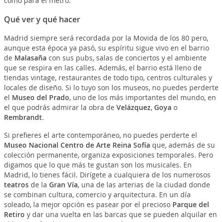
como para el metro.
Qué ver y qué hacer
Madrid siempre será recordada por la Movida de los 80 pero,
aunque esta época ya pasó, su espíritu sigue vivo en el barrio
de
Malasaña
con sus pubs, salas de conciertos y el ambiente
que se respira en las calles. Además, el barrio está lleno de
tiendas vintage, restaurantes de todo tipo, centros culturales y
locales de diseño. Si lo tuyo son los museos, no puedes perderte
el
Museo del Prado
, uno de los más importantes del mundo, en
el que podrás admirar la obra de
Velázquez
,
Goya
o
Rembrandt
.
Si prefieres el arte contemporáneo, no puedes perderte el
Museo Nacional Centro de Arte Reina Sofía
que, además de su
colección permanente, organiza exposiciones temporales. Pero
digamos que lo que más te gustan son los musicales. En
Madrid, lo tienes fácil. Dirígete a cualquiera de los numerosos
teatros
de la
Gran Vía
, una de las arterias de la ciudad donde
se combinan cultura, comercio y arquitectura. En un día
soleado, la mejor opción es pasear por el precioso
Parque del
Retiro
y dar una vuelta en las barcas que se pueden alquilar en