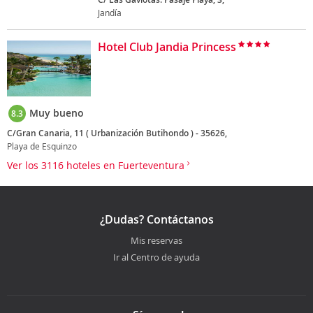
Jandía
Hotel Club Jandia Princess
Muy bueno
8.3
C/Gran Canaria, 11 ( Urbanización Butihondo ) - 35626,
Playa de Esquinzo
Ver los 3116 hoteles en Fuerteventura
¿Dudas? Contáctanos
Mis reservas
Ir al Centro de ayuda