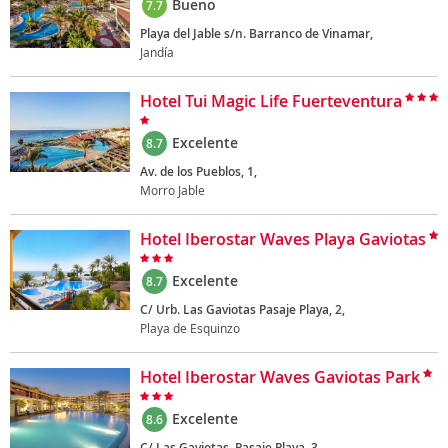
Bueno
7.7
Playa del Jable s/n. Barranco de Vinamar,
Jandía
Hotel Tui Magic Life Fuerteventura
Excelente
8.7
Av. de los Pueblos, 1,
Morro Jable
Hotel Iberostar Waves Playa Gaviotas
Excelente
8.7
C/ Urb. Las Gaviotas Pasaje Playa, 2,
Playa de Esquinzo
Hotel Iberostar Waves Gaviotas Park
Excelente
8.6
C/ Las Gaviotas. Pasaje Playa, 3,