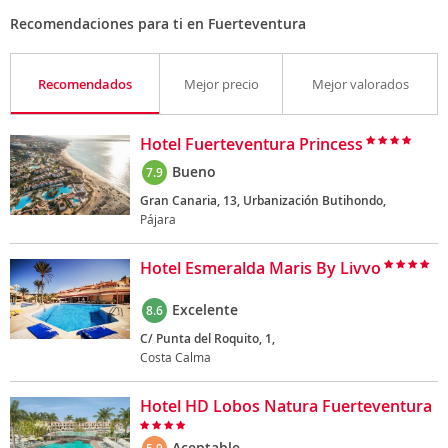
Recomendaciones para ti en Fuerteventura
Recomendados
Mejor precio
Mejor valorados
Hotel Fuerteventura Princess
Bueno
7.9
Gran Canaria, 13, Urbanización Butihondo,
Pájara
Hotel Esmeralda Maris By Livvo
Excelente
8.6
C/ Punta del Roquito, 1,
Costa Calma
Hotel HD Lobos Natura Fuerteventura
Aceptable