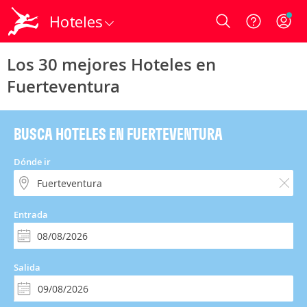
Hoteles
Login
Los 30 mejores Hoteles en
Fuerteventura
BUSCA HOTELES EN FUERTEVENTURA
Dónde ir
Entrada
Salida