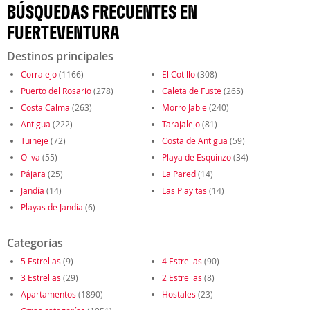
BÚSQUEDAS FRECUENTES EN
FUERTEVENTURA
Destinos principales
Corralejo
(1166)
El Cotillo
(308)
Puerto del Rosario
(278)
Caleta de Fuste
(265)
Costa Calma
(263)
Morro Jable
(240)
Antigua
(222)
Tarajalejo
(81)
Tuineje
(72)
Costa de Antigua
(59)
Oliva
(55)
Playa de Esquinzo
(34)
Pájara
(25)
La Pared
(14)
Jandía
(14)
Las Playitas
(14)
Playas de Jandia
(6)
Categorías
5 Estrellas
(9)
4 Estrellas
(90)
3 Estrellas
(29)
2 Estrellas
(8)
Apartamentos
(1890)
Hostales
(23)