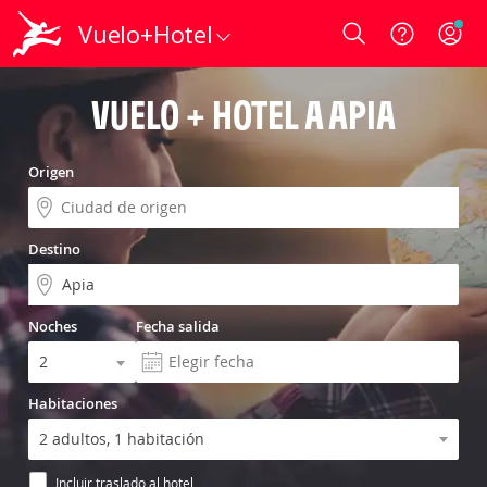
Vuelo+Hotel
Login
VUELO + HOTEL A APIA
Origen
Destino
Noches
Fecha salida
Habitaciones
Incluir traslado al hotel