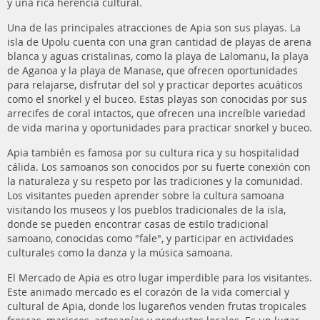
y una rica herencia cultural.
Una de las principales atracciones de Apia son sus playas. La
isla de Upolu cuenta con una gran cantidad de playas de arena
blanca y aguas cristalinas, como la playa de Lalomanu, la playa
de Aganoa y la playa de Manase, que ofrecen oportunidades
para relajarse, disfrutar del sol y practicar deportes acuáticos
como el snorkel y el buceo. Estas playas son conocidas por sus
arrecifes de coral intactos, que ofrecen una increíble variedad
de vida marina y oportunidades para practicar snorkel y buceo.
Apia también es famosa por su cultura rica y su hospitalidad
cálida. Los samoanos son conocidos por su fuerte conexión con
la naturaleza y su respeto por las tradiciones y la comunidad.
Los visitantes pueden aprender sobre la cultura samoana
visitando los museos y los pueblos tradicionales de la isla,
donde se pueden encontrar casas de estilo tradicional
samoano, conocidas como "fale", y participar en actividades
culturales como la danza y la música samoana.
El Mercado de Apia es otro lugar imperdible para los visitantes.
Este animado mercado es el corazón de la vida comercial y
cultural de Apia, donde los lugareños venden frutas tropicales