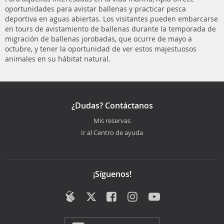
oportunidades para avistar ballenas y practicar pesca
deportiva en aguas abiertas. Los visitantes pueden embarcarse
en tours de avistamiento de ballenas durante la temporada de
migración de ballenas jorobadas, que ocurre de mayo a
octubre, y tener la oportunidad de ver estos majestuosos
animales en su hábitat natural.
¿Dudas? Contáctanos
Mis reservas
Ir al Centro de ayuda
¡Síguenos!