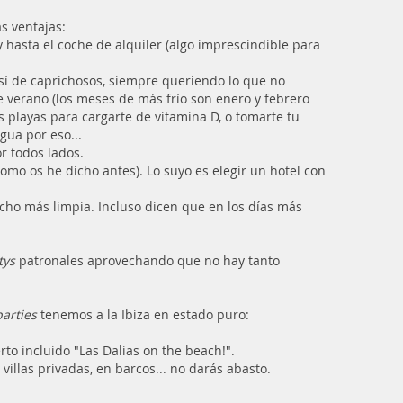
s ventajas:
y hasta el coche de alquiler (algo imprescindible para
sí de caprichosos, siempre queriendo lo que no
e verano (los meses de más frío son enero y febrero
 playas para cargarte de vitamina D, o tomarte tu
gua por eso...
or todos lados.
mo os he dicho antes). Lo suyo es elegir un hotel con
cho más limpia. Incluso dicen que en los días más
tys
patronales aprovechando que no hay tanto
parties
tenemos a la Ibiza en estado puro:
rto incluido "Las Dalias on the beach!".
villas privadas, en barcos... no darás abasto.