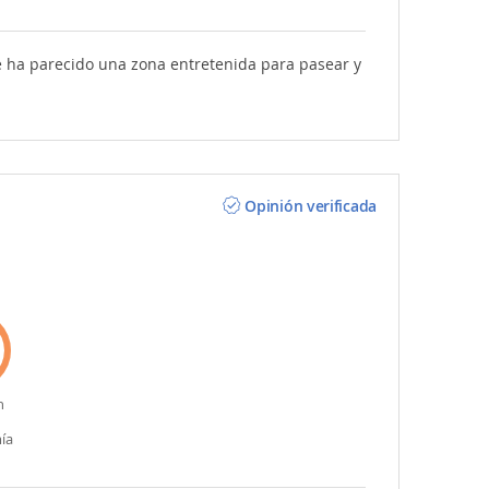
e ha parecido una zona entretenida para pasear y
Opinión verificada
n
ía