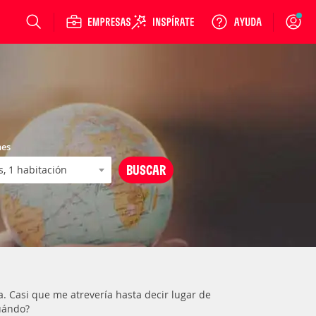
Login
nes
. Casi que me atrevería hasta decir lugar de
cuándo?