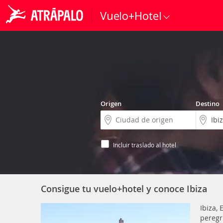
Vuelo+Hotel
Origen
Destino
Incluir traslado al hotel
Consigue tu vuelo+hotel y conoce Ibiza
Ibiza, 
peregr