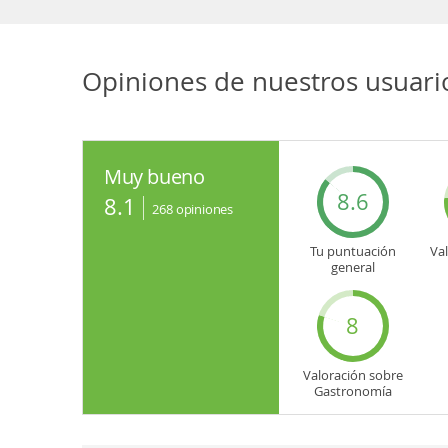
Opiniones de nuestros usuario
Muy bueno
8.6
8.1
268
opiniones
Tu puntuación
Va
general
8
Valoración sobre
Gastronomía