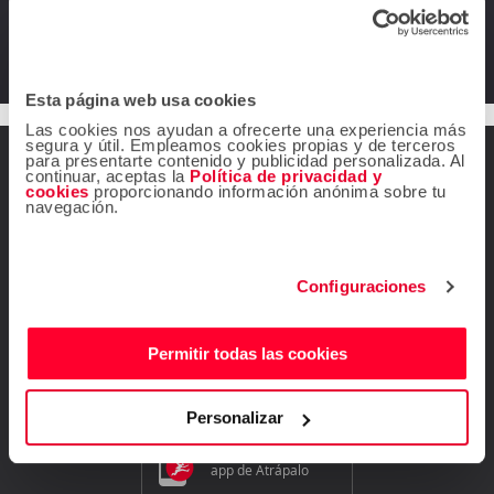
Incluir traslado al hotel
Esta página web usa cookies
Las cookies nos ayudan a ofrecerte una experiencia más
segura y útil. Empleamos cookies propias y de terceros
para presentarte contenido y publicidad personalizada. Al
continuar, aceptas la
Política de privacidad y
¿Dudas? Contáctanos
cookies
proporcionando información anónima sobre tu
navegación.
Mis reservas
Ir al Centro de ayuda
Configuraciones
¡Síguenos!
Permitir todas las cookies
Personalizar
Descárgate gratis la
app de Atrápalo