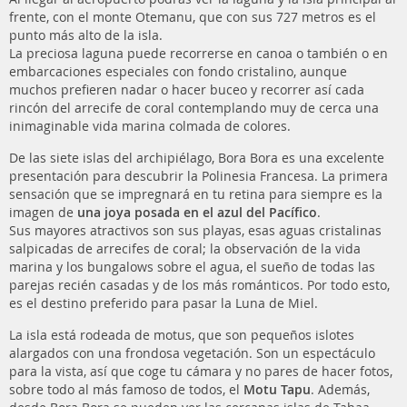
frente, con el monte Otemanu, que con sus 727 metros es el
punto más alto de la isla.
La preciosa laguna puede recorrerse en canoa o también o en
embarcaciones especiales con fondo cristalino, aunque
muchos prefieren nadar o hacer buceo y recorrer así cada
rincón del arrecife de coral contemplando muy de cerca una
inimaginable vida marina colmada de colores.
De las siete islas del archipiélago, Bora Bora es una excelente
presentación para descubrir la Polinesia Francesa. La primera
sensación que se impregnará en tu retina para siempre es la
imagen de
una joya posada en el azul del Pacífico
.
Sus mayores atractivos son sus playas, esas aguas cristalinas
salpicadas de arrecifes de coral; la observación de la vida
marina y los bungalows sobre el agua, el sueño de todas las
parejas recién casadas y de los más románticos. Por todo esto,
es el destino preferido para pasar la Luna de Miel.
La isla está rodeada de motus, que son pequeños islotes
alargados con una frondosa vegetación. Son un espectáculo
para la vista, así que coge tu cámara y no pares de hacer fotos,
sobre todo al más famoso de todos, el
Motu Tapu
. Además,