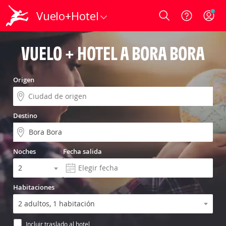
Vuelo+Hotel
Login
VUELO + HOTEL A BORA BORA
Origen
Destino
Noches
Fecha salida
Habitaciones
Incluir traslado al hotel