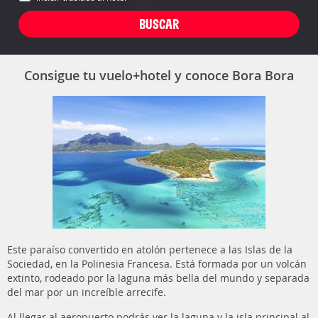
Consigue tu vuelo+hotel y conoce Bora Bora
Este paraíso convertido en atolón pertenece a las Islas de la
Sociedad, en la Polinesia Francesa. Está formada por un volcán
extinto, rodeado por la laguna más bella del mundo y separada
del mar por un increíble arrecife.
Al llegar al aeropuerto podrás ver la laguna y la isla principal al