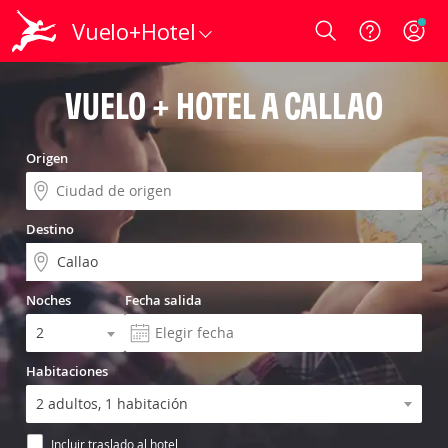
Vuelo+Hotel
Login
VUELO + HOTEL A CALLAO
Origen
Destino
Noches
Fecha salida
Habitaciones
Incluir traslado al hotel