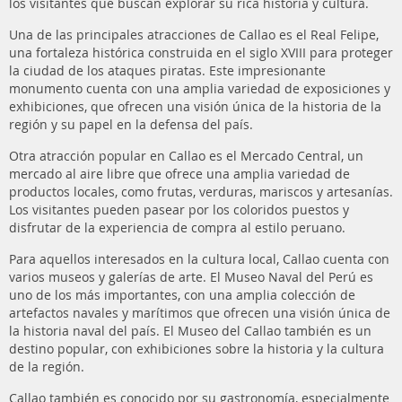
los visitantes que buscan explorar su rica historia y cultura.
Una de las principales atracciones de Callao es el Real Felipe,
una fortaleza histórica construida en el siglo XVIII para proteger
la ciudad de los ataques piratas. Este impresionante
monumento cuenta con una amplia variedad de exposiciones y
exhibiciones, que ofrecen una visión única de la historia de la
región y su papel en la defensa del país.
Otra atracción popular en Callao es el Mercado Central, un
mercado al aire libre que ofrece una amplia variedad de
productos locales, como frutas, verduras, mariscos y artesanías.
Los visitantes pueden pasear por los coloridos puestos y
disfrutar de la experiencia de compra al estilo peruano.
Para aquellos interesados en la cultura local, Callao cuenta con
varios museos y galerías de arte. El Museo Naval del Perú es
uno de los más importantes, con una amplia colección de
artefactos navales y marítimos que ofrecen una visión única de
la historia naval del país. El Museo del Callao también es un
destino popular, con exhibiciones sobre la historia y la cultura
de la región.
Callao también es conocido por su gastronomía, especialmente