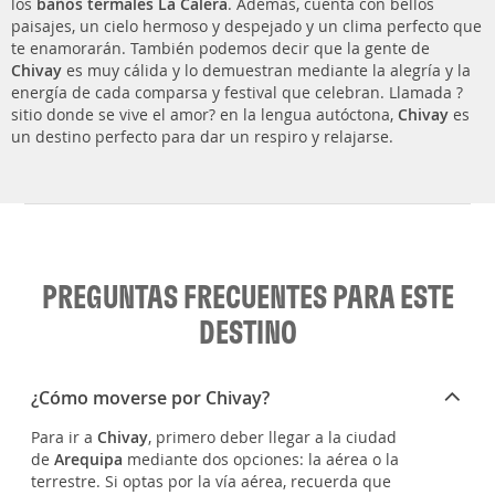
los
baños termales La Calera
. Además, cuenta con bellos
paisajes, un cielo hermoso y despejado y un clima perfecto que
te enamorarán. También podemos decir que la gente de
Chivay
es muy cálida y lo demuestran mediante la alegría y la
energía de cada comparsa y festival que celebran. Llamada ?
sitio donde se vive el amor? en la lengua autóctona,
Chivay
es
un destino perfecto para dar un respiro y relajarse.
PREGUNTAS FRECUENTES PARA ESTE
DESTINO
¿Cómo moverse por Chivay?
Para ir a
Chivay
, primero deber llegar a la ciudad
de
Arequipa
mediante dos opciones: la aérea o la
terrestre. Si optas por la vía aérea, recuerda que