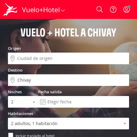
Vuelo+Hotel
Login
VUELO + HOTEL A CHIVAY
Origen
Destino
Noches
Fecha salida
Habitaciones
Incluir traslado al hotel