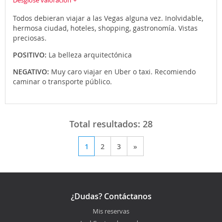
Desglose valoración
Todos debieran viajar a las Vegas alguna vez. Inolvidable,
hermosa ciudad, hoteles, shopping, gastronomía. Vistas
preciosas.
POSITIVO:
La belleza arquitectónica
NEGATIVO:
Muy caro viajar en Uber o taxi. Recomiendo
caminar o transporte público.
Total resultados:
28
1
2
3
»
¿Dudas? Contáctanos
Mis reservas