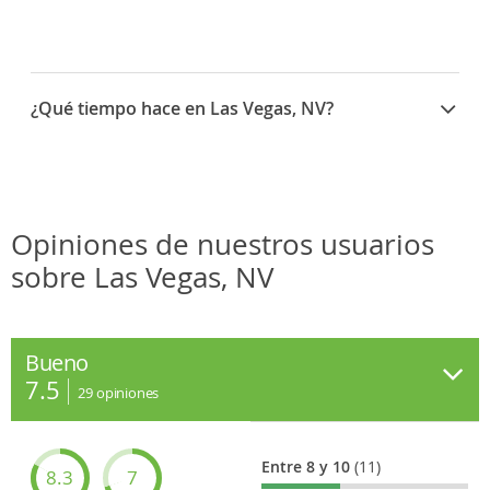
¿Qué tiempo hace en Las Vegas, NV?
Opiniones de nuestros usuarios
sobre Las Vegas, NV
Bueno
7.5
29
opiniones
Entre 8 y 10
(11)
8.3
7