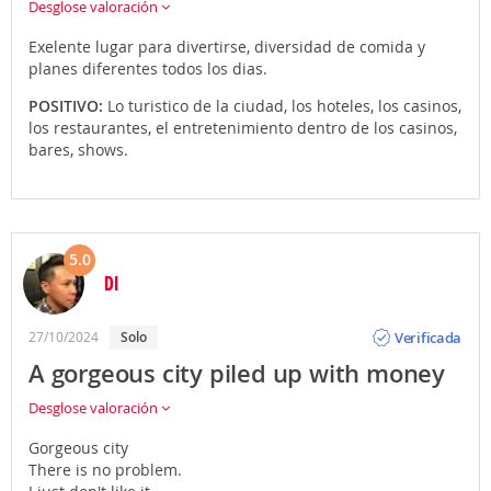
Desglose valoración
Exelente lugar para divertirse, diversidad de comida y
planes diferentes todos los dias.
POSITIVO:
Lo turistico de la ciudad, los hoteles, los casinos,
los restaurantes, el entretenimiento dentro de los casinos,
bares, shows.
5.0
DI
Opinión
Verificada
27/10/2024
solo
A gorgeous city piled up with money
Desglose valoración
Gorgeous city
There is no problem.