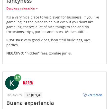
fancyness
Desglose valoración
It's a very nice place to visit, even for business. If you like
gambling it's the place to be but even if you don't like
gambling, there's a lot of nice things to see and do.
Excursions, trips, parties and tours. It's beautiful.
POSITIVO:
Very good vibes, beautiful buildings, nice
parties.
NEGATIVO:
"hidden" fees, zombie junks.
8.7
KAREN
Opinión
Verificada
18/05/2025
en pareja
Buena experiencia