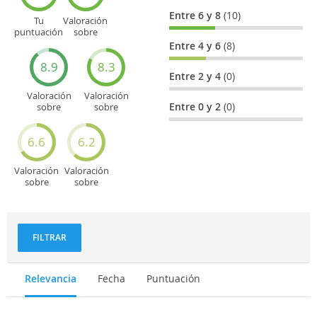
Entre 6 y 8
(10)
Tu
Valoración
puntuación
sobre
general
Cultura
Entre 4 y 6
(8)
8.9
8.3
Entre 2 y 4
(0)
Valoración
Valoración
Entre 0 y 2
(0)
sobre
sobre
Entretenimiento
Recorridos
turísticos
6.6
6.2
Valoración
Valoración
sobre
sobre
Deportes
Gastronomía
y
aventuras
FILTRAR
Relevancia
Fecha
Puntuación