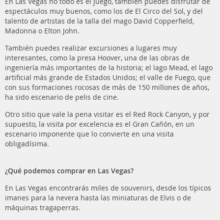
En Las Vegas no todo es el juego, también puedes disfrutar de
espectáculos muy buenos, como los de El Circo del Sol, y del
talento de artistas de la talla del mago David Copperfield,
Madonna o Elton John.
También puedes realizar excursiones a lugares muy
interesantes, como la presa Hoover, una de las obras de
ingeniería más importantes de la historia; el lago Mead, el lago
artificial más grande de Estados Unidos; el valle de Fuego, que
con sus formaciones rocosas de más de 150 millones de años,
ha sido escenario de pelis de cine.
Otro sitio que vale la pena visitar es el Red Rock Canyon, y por
supuesto, la visita por excelencia es el Gran Cañón, en un
escenario imponente que lo convierte en una visita
obligadísima.
¿Qué podemos comprar en Las Vegas?
En Las Vegas encontrarás miles de souvenirs, desde los típicos
imanes para la nevera hasta las miniaturas de Elvis o de
máquinas tragaperras.