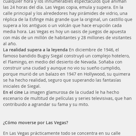
cualquier hora y los innumerables espectáculos que animan
las 24 horas del día. Las Vegas copia, emula y supera. En la
calle principal y los alrededores hay pirámides de vidrio, una
réplica de la Esfinge más grande que la original, un castillo que
supera a los antiguos o un volcán que hace erupción cada
media hora. Las Vegas es hoy un oasis de juegos de apuesta
con más de un millón de habitantes y 28 millones de visitantes
al año.
La realidad supera a la leyenda
En diciembre de 1946, el
famoso bandido Bugsy Siegal construyó un complejo hotelero,
el Flamingo, en medio del desierto de Nevada. Soñaba con
construir una ciudad y aunque no vio su sueño cumplido,
porque murió de un balazo en 1947 en Hollywood, su quimera
se ha hecho realidad, seguro que superando las fantasías
iniciales de Siegal.
En el cine
La imagen glamurosa de la ciudad le ha hecho
escenario de multitud de películas y series televisivas, que han
contribuido a agrandar su fama y su mito.
¿Cómo moverse por Las Vegas?
En Las Vegas prácticamente todo se concentra en su calle