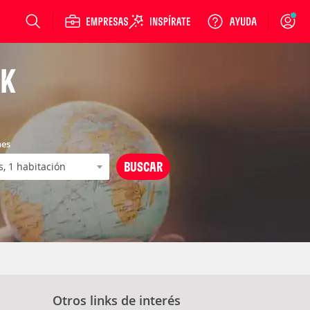
Login
CK
nes
Otros links de interés