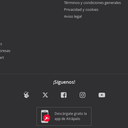
Términos y condiciones generales
Privacidad y cookies
Aviso legal
os
presas
art
¡Síguenos!
Descárgate gratis la
app de Atrápalo