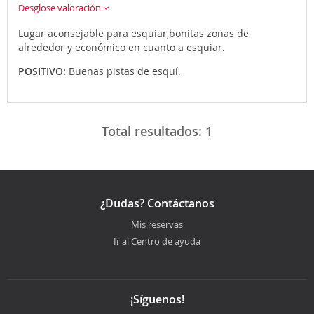
Desglose valoración
Lugar aconsejable para esquiar,bonitas zonas de
alrededor y económico en cuanto a esquiar.
POSITIVO:
Buenas pistas de esquí.
Total resultados:
1
¿Dudas? Contáctanos
Mis reservas
Ir al Centro de ayuda
¡Síguenos!