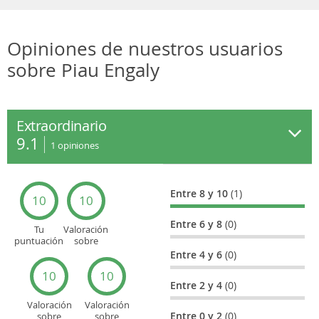
Opiniones de nuestros usuarios
sobre Piau Engaly
Extraordinario
9.1
1
opiniones
Entre 8 y 10
(1)
10
10
Entre 6 y 8
(0)
Tu
Valoración
puntuación
sobre
general
Cultura
Entre 4 y 6
(0)
10
10
Entre 2 y 4
(0)
Valoración
Valoración
Entre 0 y 2
(0)
sobre
sobre