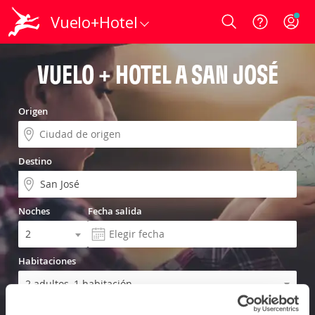
Vuelo+Hotel
Login
VUELO + HOTEL A SAN JOSÉ
Origen
Destino
Noches
Fecha salida
Habitaciones
Incluir traslado al hotel