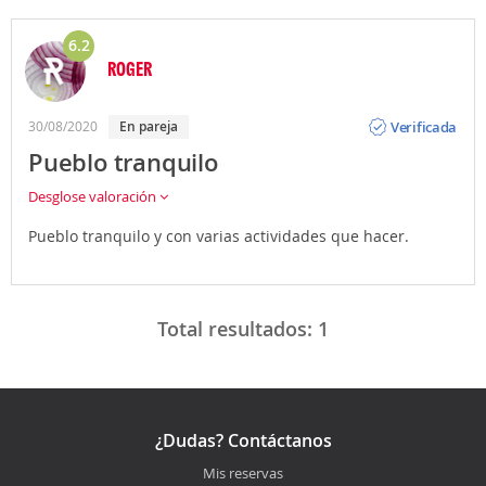
6.2
ROGER
Opinión
Verificada
30/08/2020
en pareja
Pueblo tranquilo
Desglose valoración
Pueblo tranquilo y con varias actividades que hacer.
Total resultados:
1
¿Dudas? Contáctanos
Mis reservas