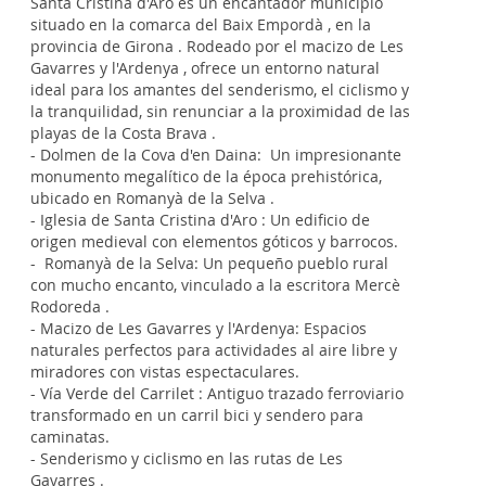
Santa Cristina d'Aro es un encantador municipio
situado en la comarca del Baix Empordà , en la
provincia de Girona . Rodeado por el macizo de Les
Gavarres y l'Ardenya , ofrece un entorno natural
ideal para los amantes del senderismo, el ciclismo y
la tranquilidad, sin renunciar a la proximidad de las
playas de la Costa Brava .
- Dolmen de la Cova d'en Daina: Un impresionante
monumento megalítico de la época prehistórica,
ubicado en Romanyà de la Selva .
- Iglesia de Santa Cristina d'Aro : Un edificio de
origen medieval con elementos góticos y barrocos.
- Romanyà de la Selva: Un pequeño pueblo rural
con mucho encanto, vinculado a la escritora Mercè
Rodoreda .
- Macizo de Les Gavarres y l'Ardenya: Espacios
naturales perfectos para actividades al aire libre y
miradores con vistas espectaculares.
- Vía Verde del Carrilet : Antiguo trazado ferroviario
transformado en un carril bici y sendero para
caminatas.
- Senderismo y ciclismo en las rutas de Les
Gavarres .