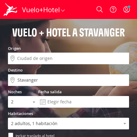
Vuelo+Hotel
Login
VUELO + HOTEL A STAVANGER
Origen
Destino
Noches
Fecha salida
Habitaciones
Incluir traslado al hotel