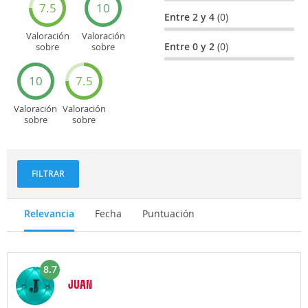
7.5
10
Entre 2 y 4
(0)
Valoración
Valoración
Entre 0 y 2
(0)
sobre
sobre
Entretenimiento
Recorridos
turísticos
10
7.5
Valoración
Valoración
sobre
sobre
Deportes
Gastronomía
y
aventuras
FILTRAR
Relevancia
Fecha
Puntuación
8.7
JUAN