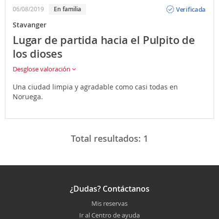
Opinión
Verificada
06/08/2019
en familia
Stavanger
Lugar de partida hacia el Pulpito de
los dioses
Desglose valoración
Una ciudad limpia y agradable como casi todas en
Noruega.
Total resultados:
1
¿Dudas? Contáctanos
Mis reservas
Ir al Centro de ayuda