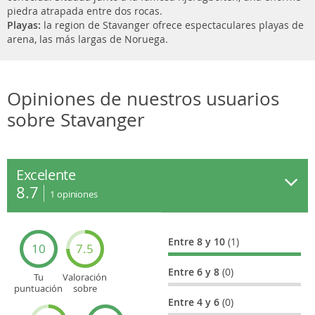
piedra atrapada entre dos rocas.
Playas:
la region de Stavanger ofrece espectaculares playas de
arena, las más largas de Noruega.
Opiniones de nuestros usuarios
sobre Stavanger
Excelente
8.7
1
opiniones
Entre 8 y 10
(1)
10
7.5
Entre 6 y 8
(0)
Tu
Valoración
puntuación
sobre
general
Cultura
Entre 4 y 6
(0)